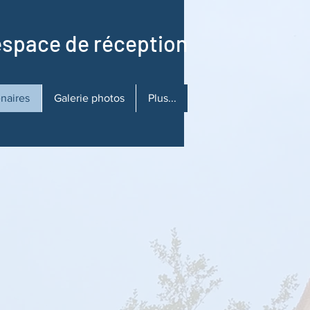
espace de réception
enaires
Galerie photos
Plus...