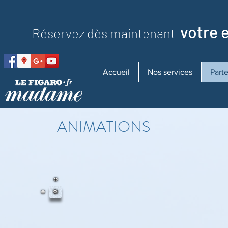
votre 
Réservez dès maintenant
Accueil
Nos services
Part
ANIMATIONS