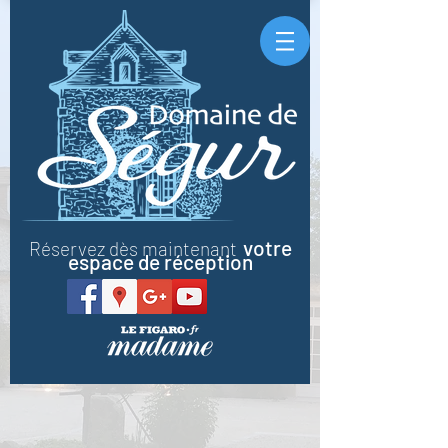
votre
Réservez dès maintenant
espace de réception